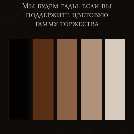
00
00
00
00
дней
дней
дней
дней