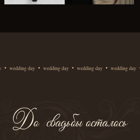
Ваша фамилия, имя
Если вы придете с парой, впишите оба имени
Планируете ли вы присутствовать?
да
нет
wedding day
wedding day
wedding day
wedding day
Ваш контакт для связи
отправить