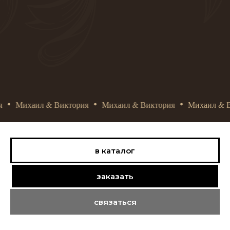
Михаил & Виктория
Михаил & Виктория
Михаил & Ви
в каталог
заказать
связаться